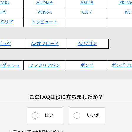
EMIO
ATENZA
AXELA
PREM
MPV
VERISA
CX-7
RX-
ミリア
トリビュート
ピュタ
AZオフロード
AZワゴン
ンダッシュ
ファミリアバン
ボンゴ
ボンゴブ
このFAQは役に立ちましたか？
はい
いいえ