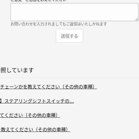
ご意見・ご感想をお寄せください
お問い合わせを入力されましてもご返信はいたしかねます
参照しています
チェーンかを教えてください（その他の車種）
ZDA2】ステアリングシフトスイッチの...
てください（その他の車種）
を教えてください（その他の車種）