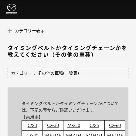
カテゴリー表示
タイミングベルトかタイミングチェーンかを
教えてください（その他の車種）
カテゴリー：
その他の車種(一覧表)
タイミングベルトかタイミングチェーンかについて
は、下記の表からご確認いただけます。
【乗用車】
CX-3
CX-30
MX-30
CX-5
CX-60
CX-80
MAZDA
MAZDA
ROADST
MAZDA