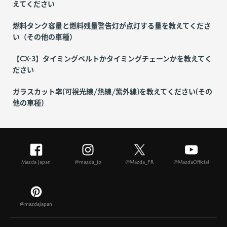
えてください
燃料タンク容量と燃料残量警告灯が点灯する量を教えてくださ
い（その他の車種）
【CX-3】タイミングベルトかタイミングチェーンかを教えてく
ださい
ガラスカット率(可視光線/熱線/紫外線)を教えてください(その
他の車種)
Mazda Japan
@mazda_jp
@Mazda_PR
@MazdaOfficial
@mazdajapan