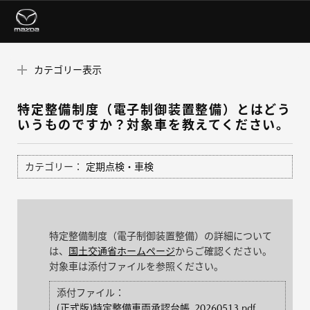
カテゴリー表示
特定整備制度（電子制御装置整備）とはどう
いうものですか？対象車を教えてください。
カテゴリー：
定期点検・車検
特定整備制度（電子制御装置整備）の詳細について
は、
国土交通省ホームページ
からご確認ください。
対象車は添付ファイルを参照ください。
添付ファイル：
(正式版)特定整備車両承認台帳_20260513.pdf