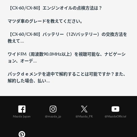
【CX-60/CX-80】エンジンオイルの点検方法は？
マツダ車のグレードを教えてください。
【CX-60/CX-80】バッテリー（12Vバッテリー）の交換方法を
教えて...
ワイドFM（周波数90.0MHz以上）を視聴可能な、ナビゲーシ
ョン、オーデ...
パックｄｅメンテを途中で解約することは可能ですか？また、
解約した場合、払い...
Mazda Japan
@mazda_jp
@Mazda_PR
@MazdaOfficial