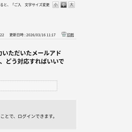
すると、「ご入
文字サイズ変更
22
更新日時 : 2026/03/16 11:17
印刷
入力いただいたメールアド
、どう対応すればいいで
。
だくことで、ログインできます。