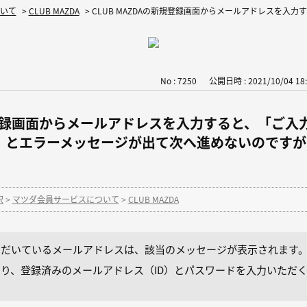
いて
>
CLUB MAZDA
>
CLUB MAZDAの新規登録画面からメールアドレスを入力
No : 7250
公開日時 : 2021/10/04 18:
新規登録画面からメールアドレスを入力すると、「ご
」とエラーメッセージが出て次へ進めないのですが
択
>
マツダ会員サービスについて
>
CLUB MAZDA
録いただいているメールアドレスは、該当のメッセージが表示されます
画面より、登録済みのメールアドレス（ID）とパスワードを入力いた