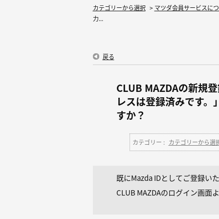
カテゴリーから選択
>
マツダ会員サービスにつ
力...
戻る
CLUB MAZDAの
レスは登録済みです。
すか？
カテゴリー :
カテゴリーから選
既にMazda IDとしてご登
CLUB MAZDAのログイン