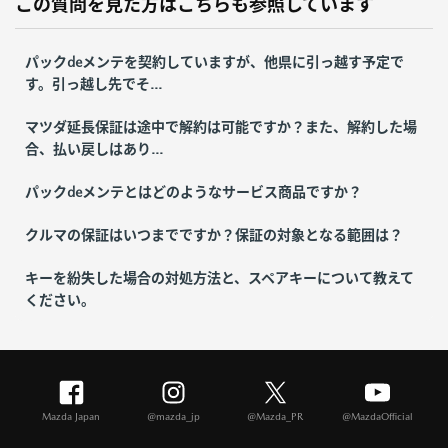
この質問を見た方はこちらも参照しています
パックdeメンテを契約していますが、他県に引っ越す予定で
す。引っ越し先でそ...
マツダ延長保証は途中で解約は可能ですか？また、解約した場
合、払い戻しはあり...
パックdeメンテとはどのようなサービス商品ですか？
クルマの保証はいつまでですか？保証の対象となる範囲は？
キーを紛失した場合の対処方法と、スペアキーについて教えて
ください。
Mazda Japan
@mazda_jp
@Mazda_PR
@MazdaOfficial