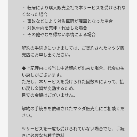
・ 転居により購入販売会社で本サービスを受けられな
くなった場合
・ 事故などにより対象車両が廃車となった場合
・ 対象車両を売却・代替した場合
・ その他やむを得ない事情による場合
解約の手続きにつきましては、ご契約されたマツダ販
売店にお申し出ください。
◆上記理由に該当し中途解約が出来た場合、代金の払
い戻しがございます。
ただし、本サービスを受けられた回数※によって、払
い戻し金額が変動するため、
目安の金額はございません。
解約の手続きを依頼されたマツダ販売店にご相談くだ
さい。
※サービスを一度も受けられていない場合でも、手続
きに必要な各種手数料