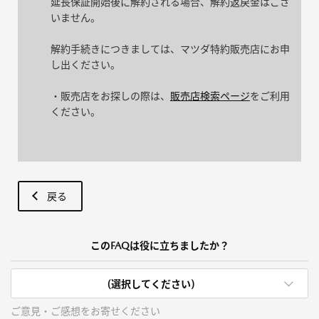
延長保証開始後に解約される場合、解約返戻金はござ
いません。
解約手続きにつきましては、マツダ特約販売店にお申
し出ください。
・販売店をお探しの際は、
販売店検索ページ
をご利用
ください。
戻る
このFAQは役に立ちましたか？
(選択してください)
ご意見・ご感想をお寄せください