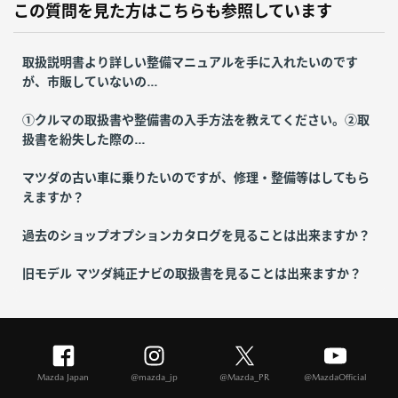
この質問を見た方はこちらも参照しています
取扱説明書より詳しい整備マニュアルを手に入れたいのです
が、市販していないの...
①クルマの取扱書や整備書の入手方法を教えてください。②取
扱書を紛失した際の...
マツダの古い車に乗りたいのですが、修理・整備等はしてもら
えますか？
過去のショップオプションカタログを見ることは出来ますか？
旧モデル マツダ純正ナビの取扱書を見ることは出来ますか？
Mazda Japan
@mazda_jp
@Mazda_PR
@MazdaOfficial