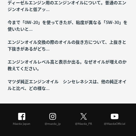
ディーゼルエンジン用のエンジンオイルについて。普通のエン
ジンオイルと低アッ...
今まで「0Ｗ-20」を使ってきたが、粘度が異なる「5Ｗ-30」を
使いたいと...
エンジンオイル交換の際のオイルの抜き方について、上抜きと
下抜きがあるがどち...
エンジンオイルレベル高と表示か出る。なぜオイルが増えのか
教えてください。
マツダ純正エンジンオイル シンセレネシスは、他の純正オイ
ルと比べ、どの様な...
Mazda Japan
@mazda_jp
@Mazda_PR
@MazdaOfficial