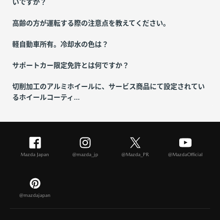
いですか？
高齢の方が運転する際の注意点を教えてください。
軽自動車所有。冷却水の色は？
サポートカー限定免許とは何ですか？
切削加工のアルミホイールに、サービス商品にて設定されてい
るホイールコーティ...
Mazda Japan
@mazda_jp
@Mazda_PR
@MazdaOfficial
@mazdajapan