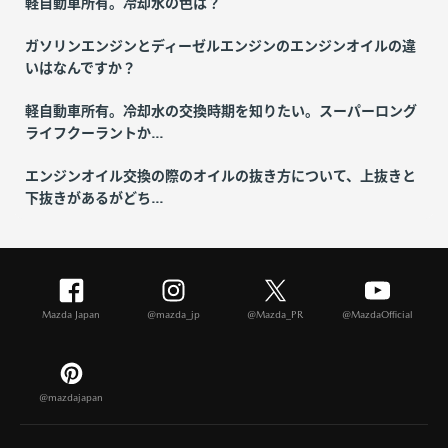
軽自動車所有。冷却水の色は？
ガソリンエンジンとディーゼルエンジンのエンジンオイルの違
いはなんですか？
軽自動車所有。冷却水の交換時期を知りたい。スーパーロング
ライフクーラントか...
エンジンオイル交換の際のオイルの抜き方について、上抜きと
下抜きがあるがどち...
Mazda Japan
@mazda_jp
@Mazda_PR
@MazdaOfficial
@mazdajapan