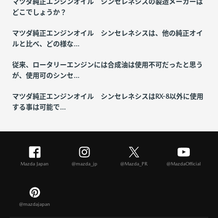
マツダ純正エンジンオイル シンセレネシスの製造メーカーは
どこでしょうか？
マツダ純正エンジンオイル シンセレネシスは、他の純正オイ
ルと比べ、どの様な...
従来、ロータリーエンジンには合成油は使用不可だったと思う
が、使用可のシンセ...
マツダ純正エンジンオイル シンセレネシスはRX-8以外に使用
する事は可能で...
Mazda Japan
@mazda_jp
@Mazda_PR
@MazdaOfficial
@mazdajapan