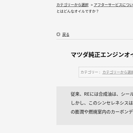
カテゴリーから選択
>
アフターサービスについ
とはどんなオイルですか？
戻る
マツダ純正エンジンオ
カテゴリー :
カテゴリーから選
従来、REには合成油は、シー
しかし、このシンセレネシスは
の膨潤や燃焼室内のカーボンデ