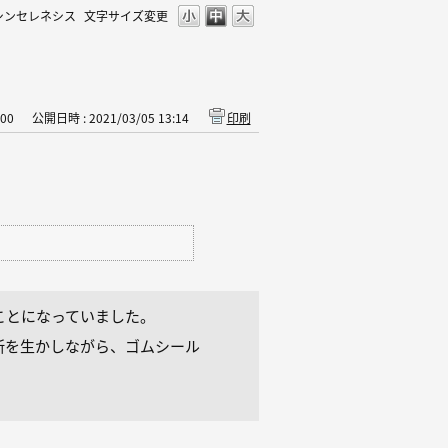
シンセレネシス
文字サイズ変更
300
公開日時 : 2021/03/05 13:14
印刷
ことになっていました。
所を生かしながら、ゴムシール