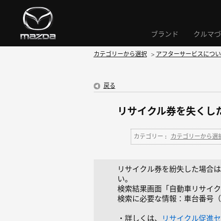
ブランド
クルマづ
カテゴリーから選択
>
アフターサービスについ
戻る
リサイクル券を失くし
カテゴリー :
カテゴリーから選
リサイクル券を紛失した場合は
い。
検索結果画面「自動車リサイク
検索に必要な情報：車台番号（
・詳しくは、
リサイクル促進セ