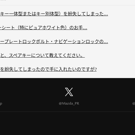
キー一体型またはキー別体型）を紛失してしまった...
レザーシート（特にピュアホワイト色）のお手...
ープレートロックボルト・ナビゲーションロックの...
と、スペアキーについて教えてください。
を紛失してしまったので手に入れたいのですが?
p
@Mazda_PR
@