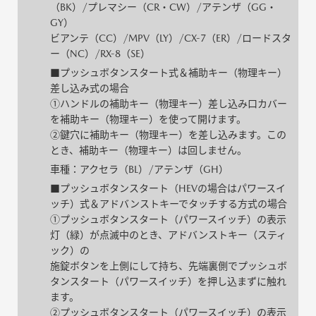
（BK）/プレマシー（CR・CW）/アテンザ（GG・
GY）
ビアンテ（CC）/MPV（LY）/CX-7（ER）/ロードスタ
ー（NC）/RX-8（SE）
■プッシュボタンスタート式＆補助キー（物理キー）
差し込み式の場合
①ハンドルの補助キー（物理キー）差し込み口カバー
を補助キー（物理キー）を使って開けます。
②鍵穴に補助キー（物理キー）を差し込みます。この
とき、補助キー（物理キー）は回しません。
車種：アクセラ（BL）/アテンザ（GH）
■プッシュボタンスタート（HEVの場合はパワースイ
ッチ）式＆アドバンストキーでタッチする方式の場合
①プッシュボタンスタート（パワースイッチ）の表示
灯（緑）が点滅中のとき、アドバンストキー（スティ
ック）の
施錠ボタンを上側にして持ち、先端裏側でプッシュボ
タンスタート（パワースイッチ）を押し込まずに触れ
ます。
②プッシュボタンスタート（パワースイッチ）の表示