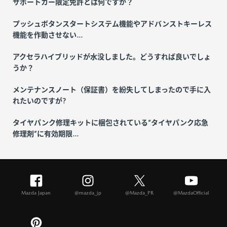
サポートカー限定免許とは何ですか？
プッシュボタンスタートシステム機能やアドバンストキーレス
機能を作動させない...
アクセラハイブリッドが水没しました。どうすれば良いでしょ
うか？
メンテナンスノート（保証書）を紛失してしまったので手に入
れたいのですが?
タイヤパンク修理キットに梱包されている“タイヤパンク応急
修理剤”に有効期限...
Mazda Japan
@mazda_jp
@Mazda_PR
@MazdaOfficial