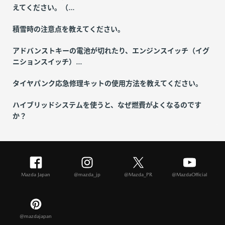
えてください。（...
積雪時の注意点を教えてください。
アドバンストキーの電池が切れたり、エンジンスイッチ（イグ
ニションスイッチ）...
タイヤパンク応急修理キットの使用方法を教えてください。
ハイブリッドシステムを使うと、なぜ燃費がよくなるのです
か？
Mazda Japan
@mazda_jp
@Mazda_PR
@MazdaOfficial
@mazdajapan