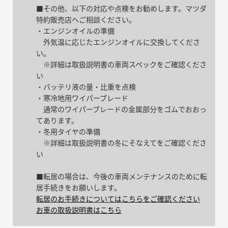
■その他、以下の対応や点検をお勧めします。マツダ
特約販売店へご相談ください。
・エンジンオイルの準備
外気温に応じたエンジンオイルに交換してくださ
い。
※詳細は取扱説明書の車両スペックをご確認くださ
い
・バッテリ液の量・比重を点検
・寒冷地用ワイパーブレード
通常のワイパーブレードの金属部分をゴムでおおっ
てあります。
・冬用タイヤの準備
※詳細は取扱説明書の冬にそなえてをご確認くださ
い
■転居の場合は、今後の車両メンテナンスのために転
居手続きをお願いします。
転居のお手続きについてはこちらをご確認ください
お車の取扱説明書はこちら