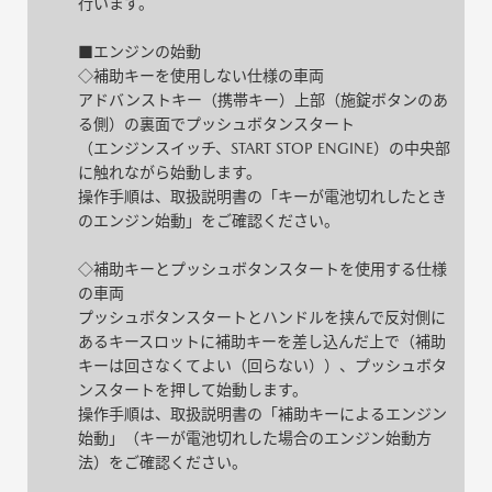
行います。
■エンジンの始動
◇補助キーを使用しない仕様の車両
アドバンストキー（携帯キー）上部（施錠ボタンのあ
る側）の裏面でプッシュボタンスタート
（エンジンスイッチ、START STOP ENGINE）の中央部
に触れながら始動します。
操作手順は、取扱説明書の「キーが電池切れしたとき
のエンジン始動」をご確認ください。
◇補助キーとプッシュボタンスタートを使用する仕様
の車両
プッシュボタンスタートとハンドルを挟んで反対側に
あるキースロットに補助キーを差し込んだ上で（補助
キーは回さなくてよい（回らない））、プッシュボタ
ンスタートを押して始動します。
操作手順は、取扱説明書の「補助キーによるエンジン
始動」（キーが電池切れした場合のエンジン始動方
法）をご確認ください。