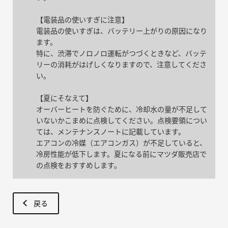
【電装品の使いすぎに注意】
電装品の使いすぎは、バッテリー上がりの原因になり
ます。
特に、渋滞でノロノロ運転がつづくときなど、バッテ
リーの消耗がはげしくなりますので、注意してくださ
い。
【夏にそなえて】
オーバーヒートを防ぐために、冷却水の量が不足して
いないかこまめに点検してください。点検要領につい
ては、メンテナンスノートに記載しています。
エアコンの冷媒（エアコンガス）が不足していると、
冷房性能が低下します。夏になる前にマツダ販売店で
の点検をおすすめします。
戻る