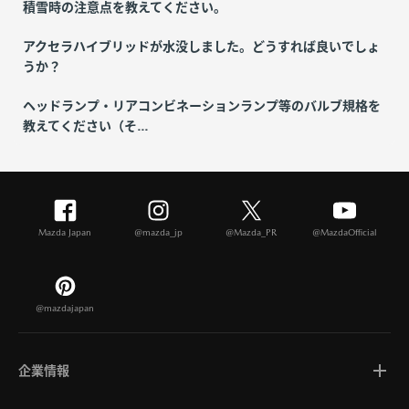
積雪時の注意点を教えてください。
アクセラハイブリッドが水没しました。どうすれば良いでしょ
うか？
ヘッドランプ・リアコンビネーションランプ等のバルブ規格を
教えてください（そ...
Mazda Japan
@mazda_jp
@Mazda_PR
@MazdaOfficial
@mazdajapan
企業情報