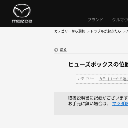
ブランド
クルマづ
カテゴリーから選択
>
トラブルが起きたら
>
戻る
ヒューズボックスの位
カテゴリー :
カテゴリーから選
取扱説明書に記載がございます
お手元に無い場合は、
マツダ