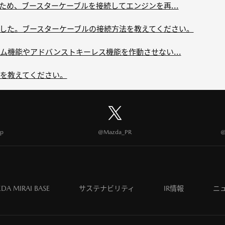
ため、ブースターケーブルを接続してエンジンを再...
した。ブースターケーブルの接続方法を教えてください。
ム機能やアドバンストキーレス機能を作動させない...
を教えてください。
p
@Mazda_PR
@
DA MIRAI BASE
サステナビリティ
IR情報
ニ