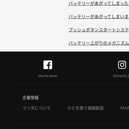
バッテリーがあがってしまった
バッテリーがあがってしまいま
プッシュボタンスタートシステ
バッテリー上がりのメカニズム
Mazda Japan
@mazda_j
企業情報
マツダについて
ひとを想う価値創造
MAZ