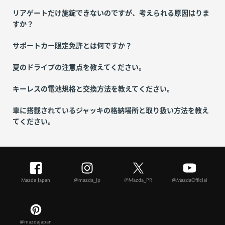
リアゲートだけ施錠できないのですが、考えられる原因はりま
すか？
サポートカー限定免許とは何ですか？
夏のドライブの注意点を教えてください。
キーレスの電池規格と交換方法を教えてください。
車に搭載されているジャッキの格納場所と取り扱い方法を教え
てください。
Mazda Japan
@mazda_jp
@Mazda_PR
@MazdaOfficial
@mazdajapan