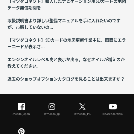
【マツダコネクト】購入したナビゲーション用SDカードの地図
データ無償期間を...
取扱説明書より詳しい整備マニュアルを手に入れたいのです
が、市販していないの...
【マツダコネクト】SDカードの地図更新作業中に、画面にエラ
ーコードが表示さ...
エンジンオイルレベル高と表示か出る。なぜオイルが増えのか
教えてください。
過去のショップオプションカタログを見ることは出来ますか？
Mazda Japan
@mazda_jp
@Mazda_PR
@MazdaOfficial