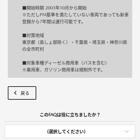
■開始時期 2003年10月から開始
※ただしPM基準を満たしていない車両であっても新車
登録から7年間は運行可能です。
■対策地域
東京都（島しょ部除く）・千葉県・埼玉県・神奈川県
の全市町村
■対象車種ディーゼル商用車（バスを含む）
※乗用車、ガソリン商用車は規制外です。
戻る
このFAQは役に立ちましたか？
(選択してください)