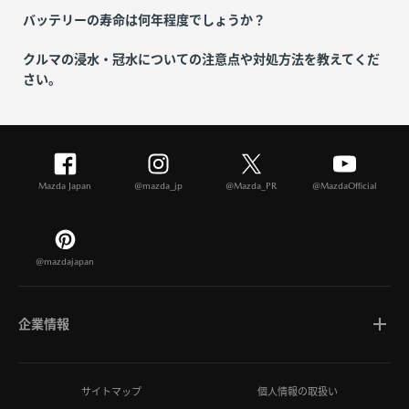
バッテリーの寿命は何年程度でしょうか？
クルマの浸水・冠水についての注意点や対処方法を教えてくだ
さい。
Mazda Japan
@mazda_jp
@Mazda_PR
@MazdaOfficial
@mazdajapan
企業情報
マツダについて
サイトマップ
個人情報の取扱い