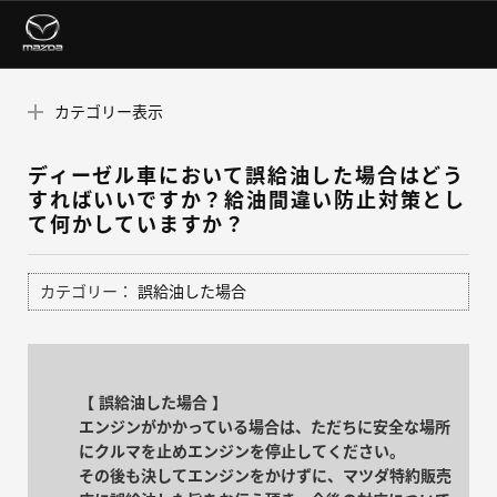
カテゴリー表示
ディーゼル車において誤給油した場合はどう
すればいいですか？給油間違い防止対策とし
て何かしていますか？
カテゴリー：
誤給油した場合
【 誤給油した場合 】
エンジンがかかっている場合は、ただちに安全な場所
にクルマを止めエンジンを停止してください。
その後も決してエンジンをかけずに、マツダ特約販売