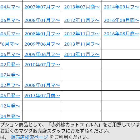
年04月マ～
2007年07月フ～
2013年07月商～
2014年09月フ～
年06月マ～
2008年01月フ～
2012年11月フ～
2016年08月商～
年06月マ～
2008年01月フ～
2012年11月フ～
2016年08月商～
6年6月マ～
2009年06月フ～
2013年11月フ～
年06月マ～
2009年06月フ～
2013年11月フ～
年02月発～
2010年07月フ～
年07月発～
年02月フ～
2008年01月マ～
年06月発～
2013年07月商～
年12月発～
年04月発～
オプション商品として、「赤外線カットフィルム」をご用意してい
お近くのマツダ販売店スタッフにおたずねください。
際は、
販売店検索ページ
をご利用ください。