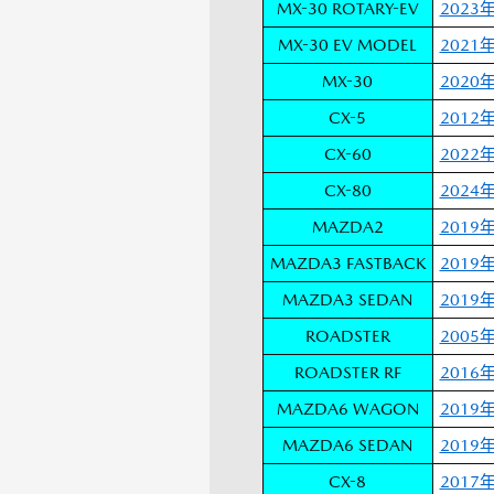
MX-30 ROTARY-EV
2023
MX-30 EV MODEL
2021
MX-30
2020
CX-5
2012
CX-60
2022
CX-80
2024
MAZDA2
2019
MAZDA3 FASTBACK
2019
MAZDA3 SEDAN
2019
ROADSTER
2005
ROADSTER RF
2016
MAZDA6 WAGON
2019
MAZDA6 SEDAN
2019
CX-8
2017