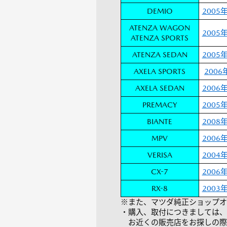
DEMIO
2005
ATENZA WAGON
2005
ATENZA SPORTS
ATENZA SEDAN
2005
AXELA SPORTS
200
AXELA SEDAN
2006
PREMACY
2005
BIANTE
2008
MPV
2006
VERISA
2004
CX-7
2006
RX-8
2003
※また、マツダ純正ショップ
・購入、取付につきましては、
お近くの販売店をお探しの