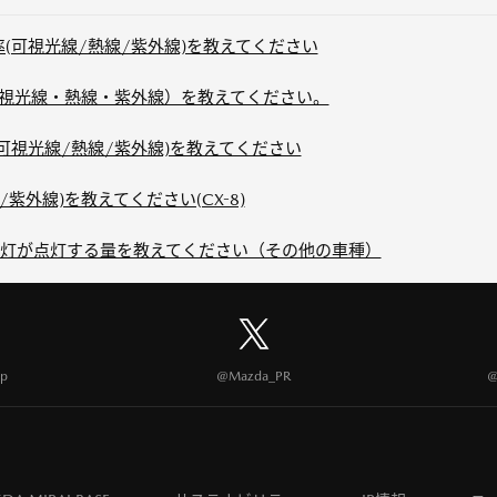
率(可視光線/熱線/紫外線)を教えてください
（可視光線・熱線・紫外線）を教えてください。
(可視光線/熱線/紫外線)を教えてください
紫外線)を教えてください(CX-8)
灯が点灯する量を教えてください（その他の車種）
p
@Mazda_PR
@