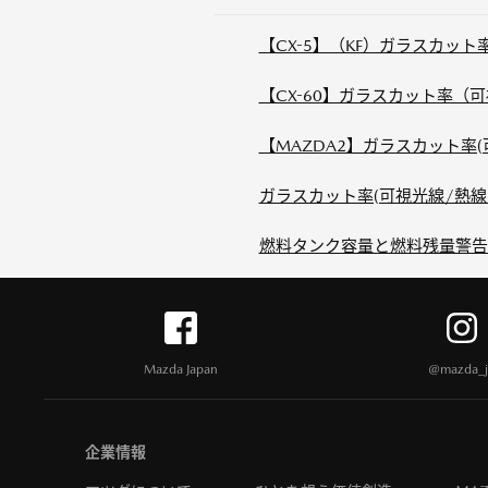
【CX-5】（KF）ガラスカット
【CX-60】ガラスカット率
【MAZDA2】ガラスカット率
ガラスカット率(可視光線/熱線/
燃料タンク容量と燃料残量警告
Mazda Japan
@mazda_j
企業情報