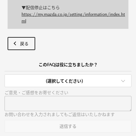
▼配信停止はこちら
https://my.mazda.co.jp/setting/information/index.ht
ml
戻る
このFAQは役に立ちましたか？
(選択してください)
ご意見・ご感想をお寄せください
お問い合わせを入力されましてもご返信はいたしかねます
送信する