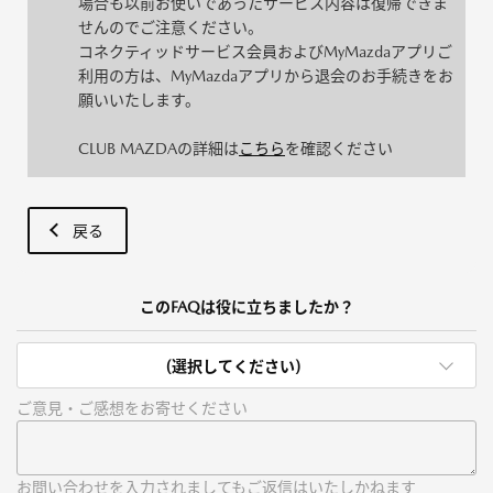
場合も以前お使いであったサービス内容は復帰できま
せんのでご注意ください。
コネクティッドサービス会員およびMyMazdaアプリご
利用の方は、MyMazdaアプリから退会のお手続きをお
願いいたします。
CLUB MAZDAの詳細は
こちら
を確認ください
戻る
このFAQは役に立ちましたか？
(選択してください)
ご意見・ご感想をお寄せください
お問い合わせを入力されましてもご返信はいたしかねます