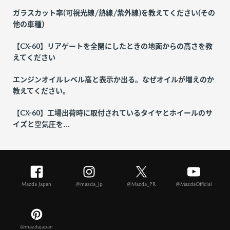
ガラスカット率(可視光線/熱線/紫外線)を教えてください(その
他の車種)
【CX-60】リアゲートを全開にしたときの地面からの高さを教
えてください
エンジンオイルレベル高と表示か出る。なぜオイルが増えのか
教えてください。
【CX-60】工場出荷時に取付されているタイヤとホイールのサ
イズと空気圧を...
Mazda Japan
@mazda_jp
@Mazda_PR
@MazdaOfficial
@mazdajapan