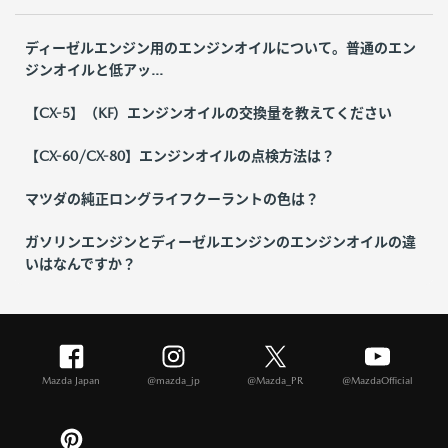
ディーゼルエンジン用のエンジンオイルについて。普通のエン
ジンオイルと低アッ...
【CX-5】（KF）エンジンオイルの交換量を教えてください
【CX-60/CX-80】エンジンオイルの点検方法は？
マツダの純正ロングライフクーラントの色は？
ガソリンエンジンとディーゼルエンジンのエンジンオイルの違
いはなんですか？
Mazda Japan
@mazda_jp
@Mazda_PR
@MazdaOfficial