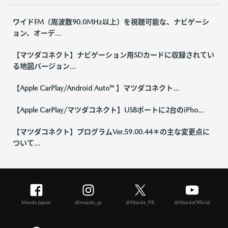
ワイドFM（周波数90.0MHz以上）を視聴可能な、ナビゲーシ
ョン、オーデ...
【マツダコネクト】ナビゲーション用SDカードに収録されてい
る地図バージョン...
【Apple CarPlay/Android Auto™ 】マツダコネクト...
【Apple CarPlay/マツダコネクト】USBポートに2台のiPho...
【マツダコネクト】プログラムVer.59.00.44＊の主な変更点に
ついて...
Mazda Japan
@mazda_jp
@Mazda_PR
@MazdaOfficial