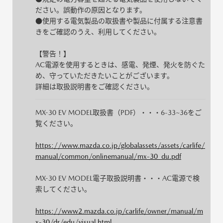
ださい。誤動作の原因となります。
●使用する電気製品の取扱書や製品に付属する注意書
きをご確認のうえ、利用してください。
【警告！】
AC電源を使用するときは、感電、発煙、発火を防ぐた
め、守っていただきたいことがございます。
詳細は取扱説明書をご確認ください。
MX-30 EV MODEL取扱書（PDF）・・・6-33~36をご
覧ください。
https://www.mazda.co.jp/globalassets/assets/carlife/
manual/common/onlinemanual/mx-30_du.pdf
MX-30 EV MODEL電子取扱説明書・・・AC電源で検
索してください。
https://www2.mazda.co.jp/carlife/owner/manual/m
x-30/dr/edu/visual.html