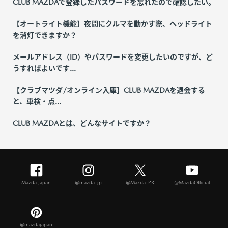
CLUB MAZDAで登録したパスワードを忘れたので確認したい。
【オートライト機能】夜間にクルマを動かす際、ヘッドライト
を消灯できますか？
メールアドレス（ID）やパスワードを変更したいのですが、ど
うすればよいです...
【クラブマツダ/オンライン入庫】CLUB MAZDAを退会する
と、車検・点...
CLUB MAZDAとは、どんなサイトですか？
Mazda Japan
@mazda_jp
@Mazda_PR
@MazdaOfficial
@mazdajapan