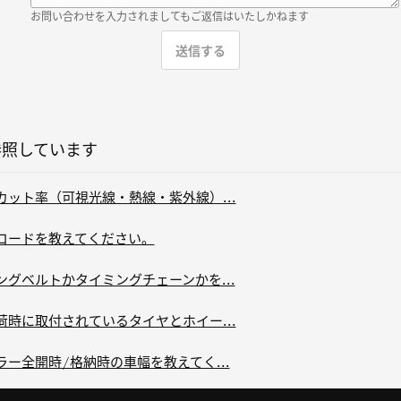
お問い合わせを入力されましてもご返信はいたしかねます
参照しています
ガラスカット率（可視光線・熱線・紫外線）...
カラーコードを教えてください。
タイミングベルトかタイミングチェーンかを...
工場出荷時に取付されているタイヤとホイー...
アミラー全開時/格納時の車幅を教えてく...