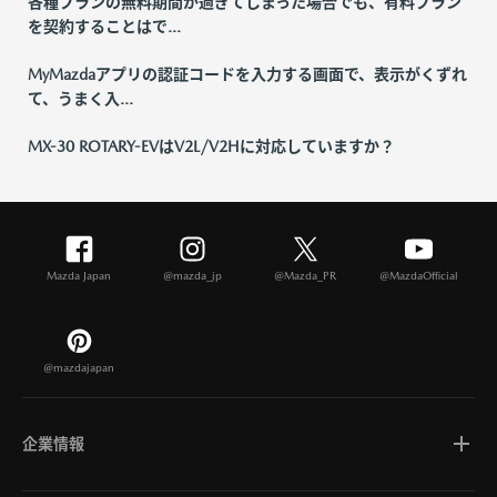
各種プランの無料期間が過ぎてしまった場合でも、有料プラン
を契約することはで...
MyMazdaアプリの認証コードを入力する画面で、表示がくずれ
て、うまく入...
MX-30 ROTARY-EVはV2L/V2Hに対応していますか？
Mazda Japan
@mazda_jp
@Mazda_PR
@MazdaOfficial
@mazdajapan
企業情報