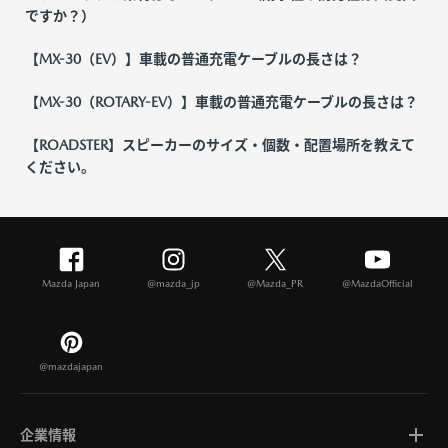
ですか？）
【MX-30（EV）】車載の普通充電ケーブルの長さは？
【MX-30（ROTARY-EV）】車載の普通充電ケーブルの長さは？
【ROADSTER】スピーカーのサイズ・個数・配置場所を教えて
ください。
Mazda Japan
@mazda_jp
@Mazda_PR
@MazdaOfficial
@mazdajapan
企業情報