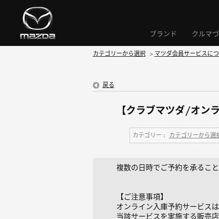
ブランド
クルマづ
カテゴリーから選択
>
マツダ会員サービスにつ
戻る
【クラブマツダ/オン
カテゴリー :
カテゴリーから選
複数の日時でご予約を承ること
【ご注意事項】
オンライン入庫予約サービスは
当該サービスを実施する販売店