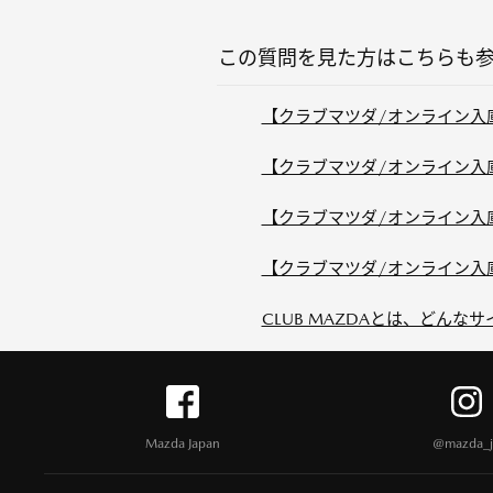
この質問を見た方はこちらも
【クラブマツダ/オンライン入
【クラブマツダ/オンライン入
【クラブマツダ/オンライン入庫】
【クラブマツダ/オンライン入
CLUB MAZDAとは、どんな
Mazda Japan
@mazda_j