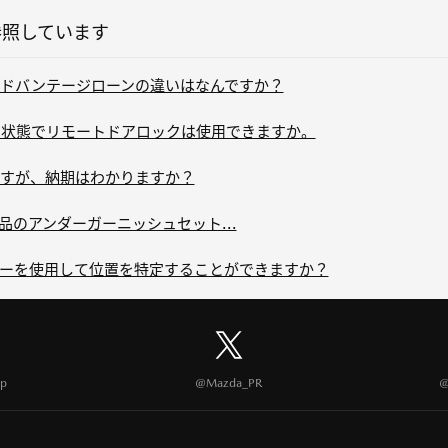
参照しています
ドバンテージローンの違いはなんですか？
状態でリモートドアロックは使用できますか。
すが、納期はわかりますか？
eへの用品のアンダーガーニッシュセット...
ーを使用して位置を特定することができますか？
p
@Mazda_PR
@