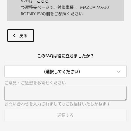
V2Hは
こちら
⇒遷移先ページで、対象車種 ： MAZDA MX-30
ROTARY-EVの欄をご参照ください
戻る
このFAQは役に立ちましたか？
(選択してください)
ご意見・ご感想をお寄せください
お問い合わせを入力されましてもご返信はいたしかねます
送信する