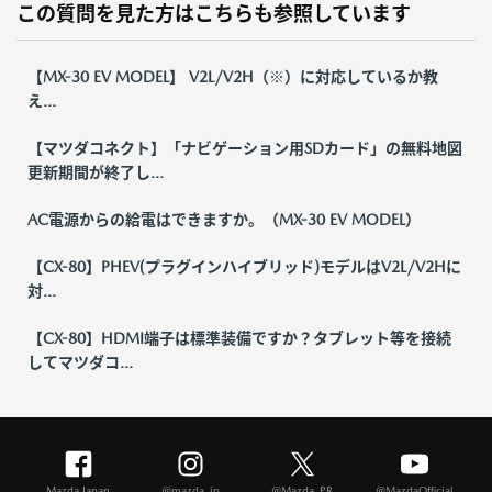
この質問を見た方はこちらも参照しています
【MX-30 EV MODEL】 V2L/V2H（※）に対応しているか教
え...
【マツダコネクト】「ナビゲーション用SDカード」の無料地図
更新期間が終了し...
AC電源からの給電はできますか。（MX-30 EV MODEL）
【CX-80】PHEV(プラグインハイブリッド)モデルはV2L/V2Hに
対...
【CX-80】HDMI端子は標準装備ですか？タブレット等を接続
してマツダコ...
Mazda Japan
@mazda_jp
@Mazda_PR
@MazdaOfficial