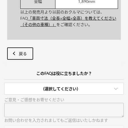
全幅
1,890mm
以上の発売月より以前のおクルマについては、
FAQ
「車両寸法（全長×全幅×全高）を教えてください
（その他の車種）」
をご確認ください。
戻る
このFAQは役に立ちましたか？
(選択してください)
ご意見・ご感想をお寄せください
お問い合わせを入力されましてもご返信はいたしかねます