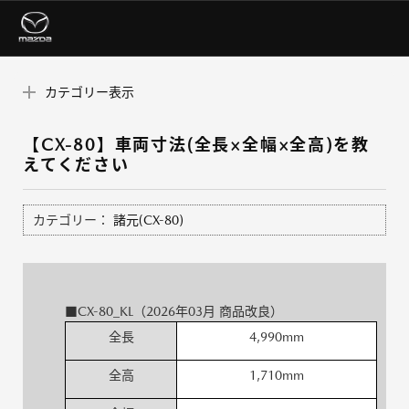
カテゴリー表示
【CX-80】車両寸法(全長×全幅×全高)を教
えてください
カテゴリー：
諸元(CX-80)
■CX-80_KL（2026年03月 商品改良）
全長
4,990mm
全高
1,710mm