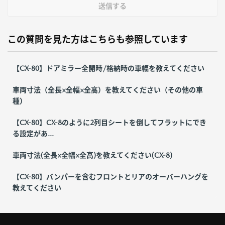
送信する
この質問を見た方はこちらも参照しています
【CX-80】ドアミラー全開時/格納時の車幅を教えてください
車両寸法（全長×全幅×全高）を教えてください（その他の車
種）
【CX-80】CX-8のように2列目シートを倒してフラットにでき
る設定があ...
車両寸法(全長×全幅×全高)を教えてください(CX-8)
【CX-80】バンパーを含むフロントとリアのオーバーハングを
教えてください