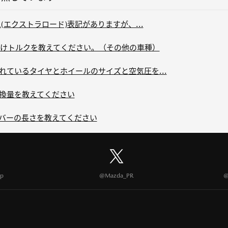
L(エクストラロード)表記がありますが、...
けトルクを教えてください。（その他の車種）
されているタイヤとホイールのサイズと空気圧を...
交換量を教えてください
ラバーの長さを教えてください
p
@Mazda_PR
@