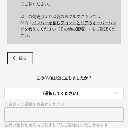
てご覧ください。
以上の発売月より以前のおクルマについては、
FAQ「
バンパーを含むフロントとリアのオーバーハン
グを教えてください（その他の車種）
」をご確認くだ
さい。
戻る
このFAQは役に立ちましたか？
(選択してください)
ご意見・ご感想をお寄せください
お問い合わせを入力されましてもご返信はいたしかねます