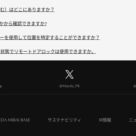
む）はどこにありますか？
かから確認できますか?
ーを使用して位置を特定することができますか？
状態でリモートドアロックは使用できますか。
p
@Mazda_PR
@
DA MIRAI BASE
サステナビリティ
IR情報
ニ