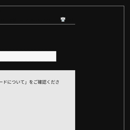
い。
00
更新日時 : 2026/03/24 20:17
印刷
のカードについて」をご確認くださ