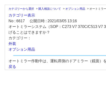
カテゴリーから選択
>
購入相談について
>
オプション用品
>
オートミラーシ
カテゴリー表示
No : 6617
公開日時 : 2021/03/05 13:16
オートミラーシステム（SOP：C273 V7 370C/C51
げることはできますか？
カテゴリー：
外装
オプション用品
オートミラー作動中は、運転席側のドアミラー（鏡面）
戻る