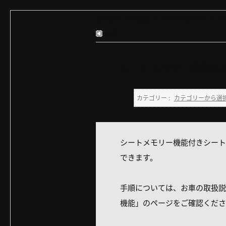
カテゴリーから選択
>
マツダ車について
>
ク
戻る
シートメモリー機能と
カテゴリー :
カテゴリーから選
シートメモリー機能付きシート
できます。
手順については、お車の取扱説
機能」のページをご確認くださ