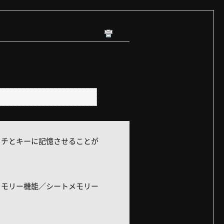
618
公開日時 : 2021/03/05 13:16
印刷
ッチとキーに記憶させることが
メモリー機能／シートメモリー