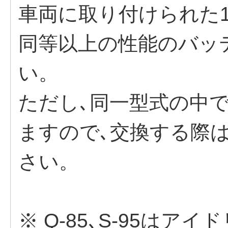
車両に取り付けられた1
同等以上の性能のバッ
い。
ただし､同一型式の中
ますので､交換する際
さい。
※ Q-85､S-95は