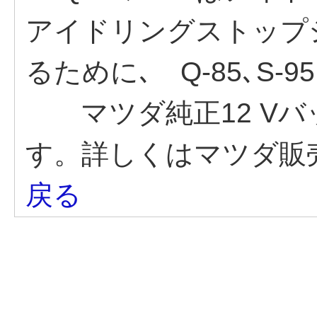
アイドリングストップ
るために､ Q-85､S
マツダ純正12 Vバ
す。詳しくはマツダ販
戻る