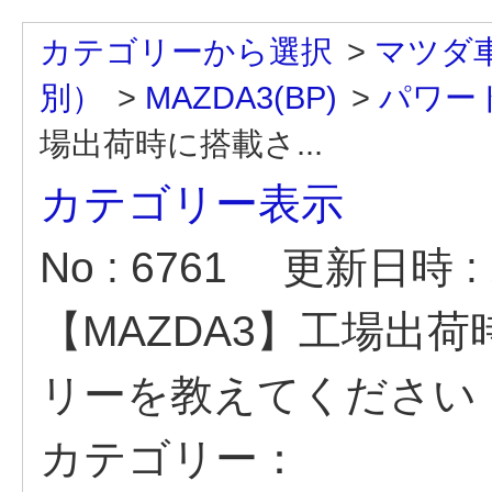
カテゴリーから選択
>
マツダ
別）
>
MAZDA3(BP)
>
パワート
場出荷時に搭載さ...
カテゴリー表示
No : 6761
更新日時 : 2
【MAZDA3】工場出
リーを教えてください
カテゴリー：