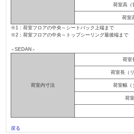
荷室高（
荷室
※1：荷室フロアの中央～シートバック上端まで
※2：荷室フロアの中央～トップシーリング最後端まで
SEDAN
＜
＞
荷室
荷室長（
荷室内寸法
荷室幅（
荷
戻る