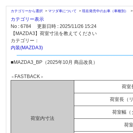
カテゴリーから選択
>
マツダ車について
>
現在発売中のお車（車種別）
カテゴリー表示
No : 6784
更新日時 : 2025/11/26 15:24
【MAZDA3】荷室寸法を教えてください
カテゴリー：
内装(MAZDA3)
■MAZDA3_BP（2025年10月 商品改良）
FASTBACK
＜
＞
荷室
荷室長（
荷室幅（
荷室内寸法
荷