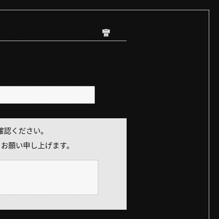
＊の主な変更点について...
16
更新日時 : 2025/03/14 13:25
印刷
えてください
ご確認ください。
うお願い申し上げます。