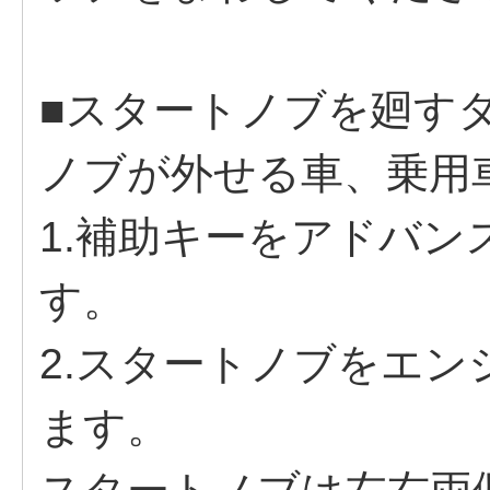
■スタートノブを廻す
ノブが外せる車、乗用
1.補助キーをアドバ
す。
2.スタートノブをエ
ます。