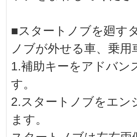
■スタートノブを廻す
ノブが外せる車、乗用
1.補助キーをアドバ
す。
2.スタートノブをエ
ます。