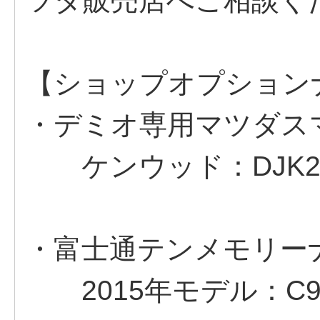
ツダ販売店へご相談く
【ショップオプション
・デミオ専用マツダス
ケンウッド：DJK2 V6 
・富士通テンメモリーナ
2015年モデル：C9TE V