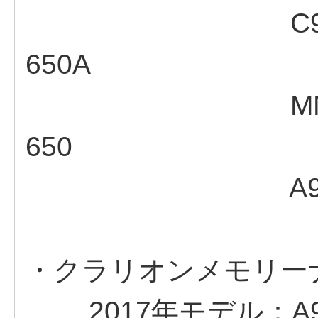
C9AB V6 6
650A
MMAB V6 6
650
A9A9 V6 65
・クラリオンメモリーナ
2017年モデル：A9CK