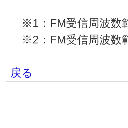
※1：FM受信周波数範囲 
※2：FM受信周波数範囲 
戻る